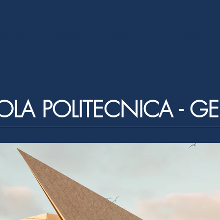
SERVIZI
PROGETTI
ABOUT US
CONTATTI
A POLITECNICA - GE