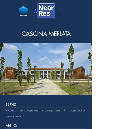
CASCINA MERLATA
SERVIZI:
Project, development management & construction
management
ANNO: