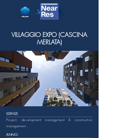
VILLAGGIO EXPO (CASCINA
MERLATA)
SERVIZI:
Project, development management & construction
management
ANNO: